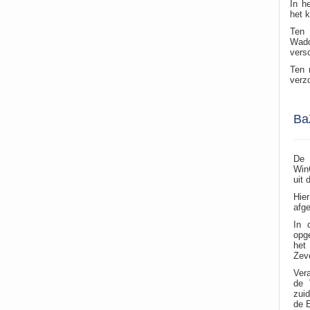
In h
het 
Ten 
Wad
versc
Ten 
verzo
Ba
De 
Win
uit 
Hie
afg
In 
opg
het
Zev
Ver
de 
zui
de E