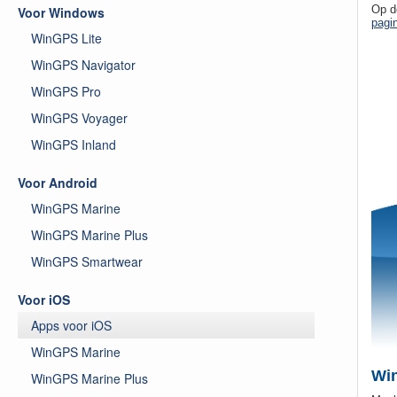
Op d
Voor Windows
pagi
WinGPS Lite
WinGPS Navigator
WinGPS Pro
WinGPS Voyager
WinGPS Inland
Voor Android
WinGPS Marine
WinGPS Marine Plus
WinGPS Smartwear
Voor iOS
Apps voor iOS
WinGPS Marine
Win
WinGPS Marine Plus