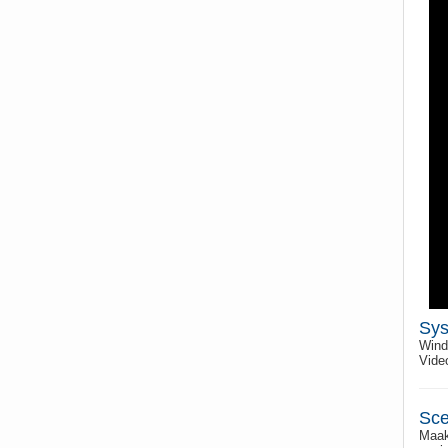
Sys
Wind
Vide
Sce
Maak