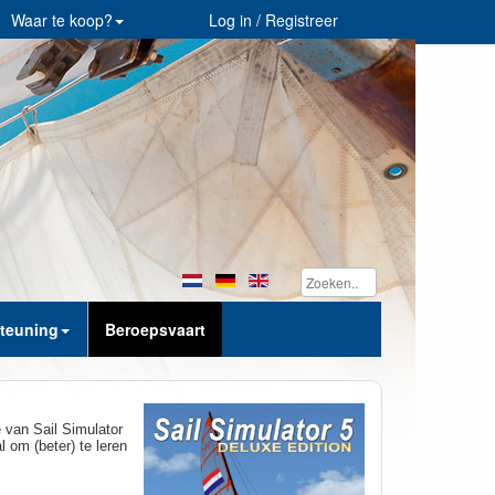
Waar te koop?
Log in / Registreer
teuning
Beroepsvaart
 van Sail Simulator
 om (beter) te leren