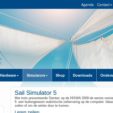
Agenda
Contact
Hardware
Simulators
Shop
Downloads
Onders
Sail Simulator 5
Met trots presenteerde Stentec op de HISWA 2009 de eerste versie
5: een buitengewoon realistische zeilervaring op de computer. Ideaal
zeilen of om de winter door te komen.
Leren zeilen