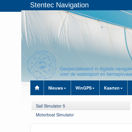
Stentec Navigation
Nieuws
WinGPS
Kaarten
Sail Simulator 5
Motorboat Simulator