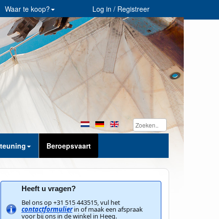
Waar te koop?
Log in / Registreer
teuning
Beroepsvaart
Heeft u vragen?
Bel ons op +31 515 443515, vul het 
contactformulier
 in of maak een afspraak 
voor bij ons in de winkel in Heeg. 
