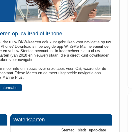
eren op uw iPad of iPhone
al dat u uw DKW-kaarten ook kunt gebruiken voor navigatie op uw
 iPhone? Download simpelweg de app WinGPS Marine vanuit de
e en vul uw Stentec-account in. In kaartbeheer ziet u al uw
rten (van 2018 en nieuwer) staan, die u direct kunt downloaden
uiken voor navigatie.
er meer info en nieuws over onze apps voor iOS, waaronder de
Vaarkaart Friese Meren en de meer uitgebreide navigatie-app
 Marine Plus.
informatie
Waterkaarten
Stentec biedt up-to-date