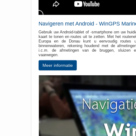
Navigeren met Android - WinGPS Marin
Gebruik uw Android-tablet of -smartphone om uw huidi
kaart te tonen en routes uit te zetten. Met het routen
Europa en de Donau kunt u eenvoudig routes u
binnenwateren, rekening houdend met de afmetinge
i.c.m. de afmetingen van de bruggen, sluizen e
vaarwegen.
Meer informatie