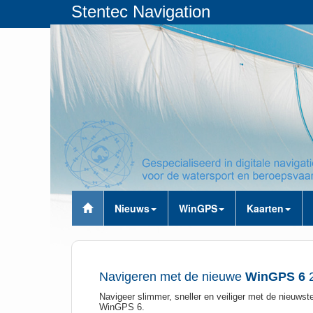
Stentec Navigation
Nieuws
WinGPS
Kaarten
Navigeren met de nieuwe
WinGPS 6
2
Navigeer slimmer, sneller en veiliger met de nieuwste
WinGPS 6.