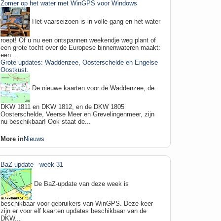
Zomer op het water met WinGPS voor Windows
Het vaarseizoen is in volle gang en het water
roept! Of u nu een ontspannen weekendje weg plant of
een grote tocht over de Europese binnenwateren maakt:
een...
Grote updates: Waddenzee, Oosterschelde en Engelse
Oostkust.
De nieuwe kaarten voor de Waddenzee, de
DKW 1811 en DKW 1812, en de DKW 1805
Oosterschelde, Veerse Meer en Grevelingenmeer, zijn
nu beschikbaar! Ook staat de...
More in
Nieuws
BaZ-update - week 31
De BaZ-update van deze week is
beschikbaar voor gebruikers van WinGPS. Deze keer
zijn er voor elf kaarten updates beschikbaar van de
DKW...