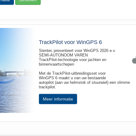
TrackPilot voor WinGPS 6
Stentec presenteert voor WinGPS 2026 e.v.
SEMI-AUTONOOM VAREN
TrackPilot-technologie voor jachten en
binnenvaartschepen
Met de TrackPilot-uitbreidingsset voor
WinGPS 6 maakt u van uw bestaande
autopilot (aan uw helmstok of stuurwiel) een slimme
trackpilot.
Meer informatie