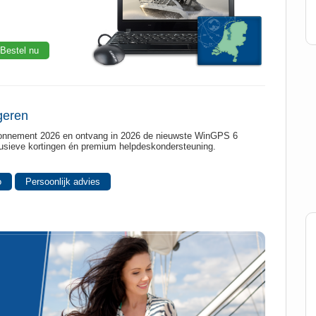
Bestel nu
igeren
onnement 2026 en ontvang in 2026 de nieuwste WinGPS 6
clusieve kortingen én premium helpdeskondersteuning.
o
Persoonlijk advies