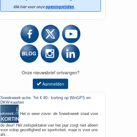
Klik hier voor onze 
openingstijden
.
Onze nieuwsbrief ontvangen?
Aanmelden
Sneekweek-actie: Tot € 40,- korting op WinGPS en
DKW-kaarten
Het is weer zover: de Sneekweek staat voor
de deur! Hét zeilspektakel van het jaar zorgt niet alleen
voor volop gezelligheid en sportiviteit, maar is voor ons
als...