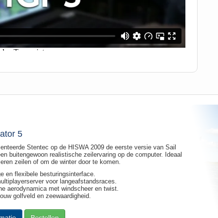
ator 5
senteerde Stentec op de HISWA 2009 de eerste versie van Sail
een buitengewoon realistische zeilervaring op de computer. Ideaal
 leren zeilen of om de winter door te komen.
 en flexibele besturingsinterface.
ultiplayerserver voor langeafstandsraces.
che aerodynamica met windscheer en twist.
rouw golfveld en zeewaardigheid.
matie
Bestellen