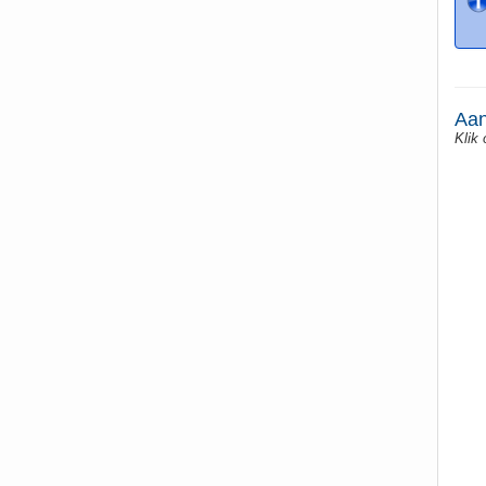
Aan
Klik 