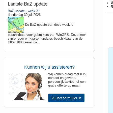
Laatste BaZ update
W
R
BaZ-update - week 31
donderdag 30 juli 2026
De BaZ-update van deze week is
beschikbaar voor gebruikers van WinGPS. Deze keer
zijn er voor elf kaarten updates beschikbaar van de
DKW 1800 serie, de...
Kunnen wij u assisteren?
Wij komen graag met u in
contact en geven u
persoonlijk advies, of een
gratis offerte op maat.
Vul het formulier in