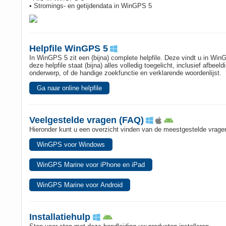
• Stromings- en getijdendata in WinGPS 5
Helpfile WinGPS 5
In WinGPS 5 zit een (bijna) complete helpfile. Deze vindt u in WinGP
deze helpfile staat (bijna) alles volledig toegelicht, inclusief afb
onderwerp, of de handige zoekfunctie en verklarende woordenlijst.
Ga naar online helpfile
Veelgestelde vragen (FAQ)
Hieronder kunt u een overzicht vinden van de meestgestelde vrage
WinGPS voor Windows
WinGPS Marine voor iPhone en iPad
WinGPS Marine voor Android
Installatiehulp