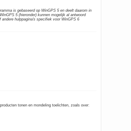
ogramma is gebaseerd op WinGPS 5 en deelt daarom in
r WinGPS 5 (hieronder) kunnen mogelijk al antwoord
of andere hulppagina's specifiek voor WinGPS 6
 producten tonen en mondeling toelichten, zoals over: