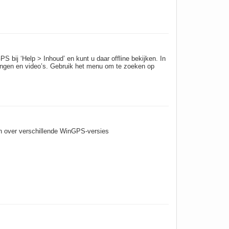
S bij ‘Help > Inhoud’ en kunt u daar offline bekijken. In
eeldingen en video’s. Gebruik het menu om te zoeken op
n over verschillende WinGPS-versies