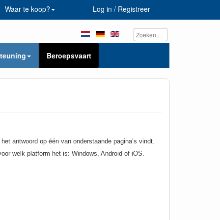
Waar te koop?
Log in / Registreer
teuning
Beroepsvaart
 het antwoord op één van onderstaande pagina’s vindt.
 voor welk platform het is: Windows, Android of iOS.