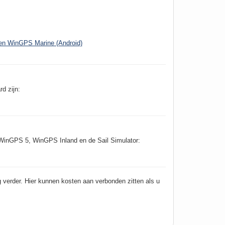
en WinGPS Marine (Android)
d zijn:
er WinGPS 5, WinGPS Inland en de Sail Simulator:
g verder. Hier kunnen kosten aan verbonden zitten als u