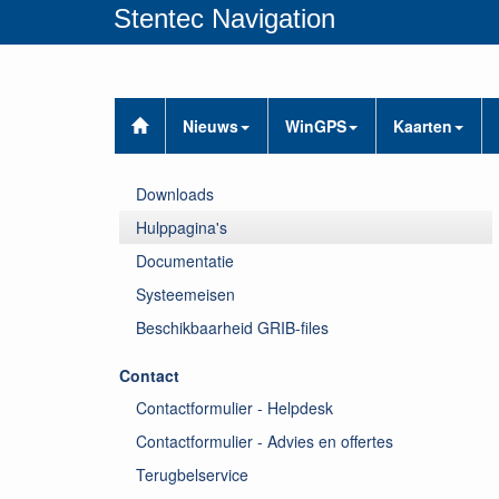
Stentec Navigation
Nieuws
WinGPS
Kaarten
Downloads
Hulppagina's
Documentatie
Systeemeisen
Beschikbaarheid GRIB-files
Contact
Contactformulier - Helpdesk
Contactformulier - Advies en offertes
Terugbelservice