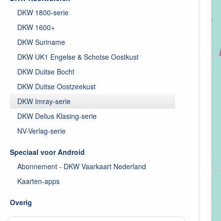
DKW 1800-serie
DKW 1600+
DKW Suriname
DKW UK1 Engelse & Schotse Oostkust
DKW Duitse Bocht
DKW Duitse Oostzeekust
DKW Imray-serie
DKW Delius Klasing-serie
NV-Verlag-serie
Speciaal voor Android
Abonnement - DKW Vaarkaart Nederland
Kaarten-apps
Overig