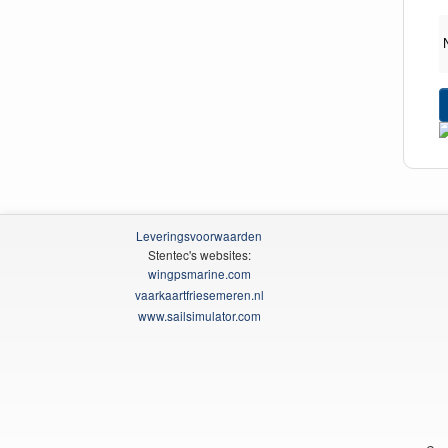
Leveringsvoorwaarden
Stentec's websites:
wingpsmarine.com
vaarkaartfriesemeren.nl
www.sailsimulator.com