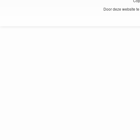
Cop
Door deze website te