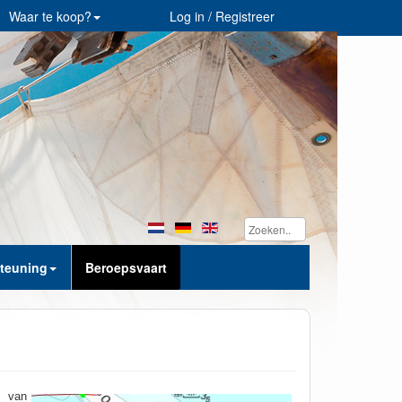
Waar te koop?
Log in / Registreer
teuning
Beroepsvaart
s van