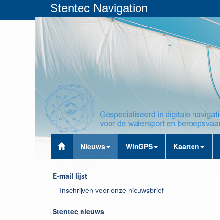
Stentec Navigation
Nieuws
WinGPS
Kaarten
E-mail lijst
Inschrijven voor onze nieuwsbrief
Stentec nieuws