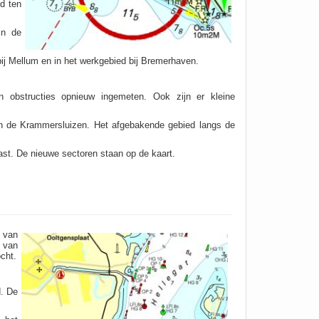
d ten
in de
ij Mellum en in het werkgebied bij Bremerhaven.
 obstructies opnieuw ingemeten. Ook zijn er kleine
van de Krammersluizen. Het afgebakende gebied langs de
past. De nieuwe sectoren staan op de kaart.
 van
 van
cht.
d. De