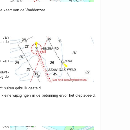
 de kaart van de Waddenzee.
s van
an de
 zijn
euws-
ij de
t buiten gebruik gesteld.
leine wijzigingen in de betonning en/of het dieptebeeld.
s van