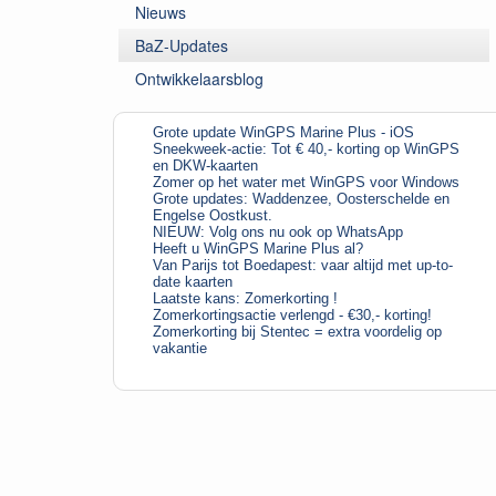
Nieuws
BaZ-Updates
Ontwikkelaarsblog
Grote update WinGPS Marine Plus - iOS
Sneekweek-actie: Tot € 40,- korting op WinGPS
en DKW-kaarten
Zomer op het water met WinGPS voor Windows
Grote updates: Waddenzee, Oosterschelde en
Engelse Oostkust.
NIEUW: Volg ons nu ook op WhatsApp
Heeft u WinGPS Marine Plus al?
Van Parijs tot Boedapest: vaar altijd met up-to-
date kaarten
Laatste kans: Zomerkorting !
Zomerkortingsactie verlengd - €30,- korting!
Zomerkorting bij Stentec = extra voordelig op
vakantie