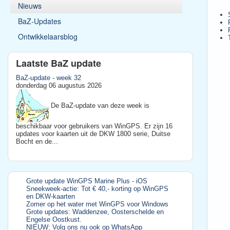
Nieuws
BaZ-Updates
Ontwikkelaarsblog
Laatste BaZ update
BaZ-update - week 32
donderdag 06 augustus 2026
De BaZ-update van deze week is
beschikbaar voor gebruikers van WinGPS. Er zijn 16
updates voor kaarten uit de DKW 1800 serie, Duitse
Bocht en de...
Grote update WinGPS Marine Plus - iOS
Sneekweek-actie: Tot € 40,- korting op WinGPS
en DKW-kaarten
Zomer op het water met WinGPS voor Windows
Grote updates: Waddenzee, Oosterschelde en
Engelse Oostkust.
NIEUW: Volg ons nu ook op WhatsApp