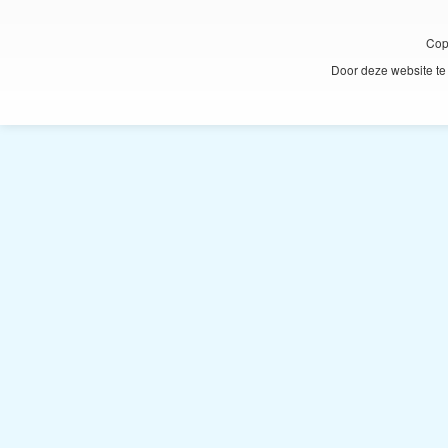
Cop
Door deze website te