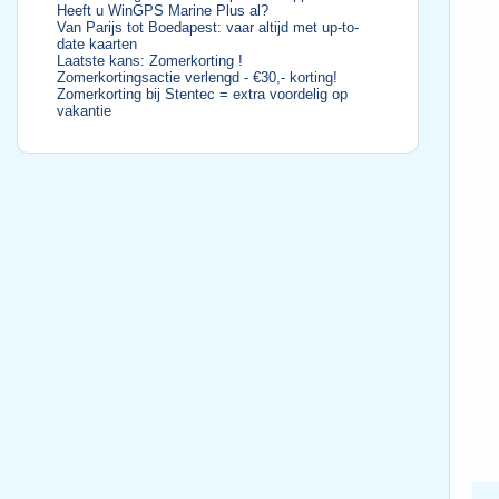
Heeft u WinGPS Marine Plus al?
Van Parijs tot Boedapest: vaar altijd met up-to-
date kaarten
Laatste kans: Zomerkorting !
Zomerkortingsactie verlengd - €30,- korting!
Zomerkorting bij Stentec = extra voordelig op
vakantie