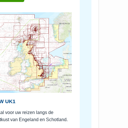
W UK1
al voor uw reizen langs de
tkust van Engeland en Schotland.