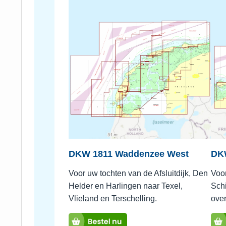
DKW 1811 Waddenzee West
DK
Voor uw tochten van de Afsluitdijk, Den
Voo
Helder en Harlingen naar Texel,
Schi
Vlieland en Terschelling.
ove