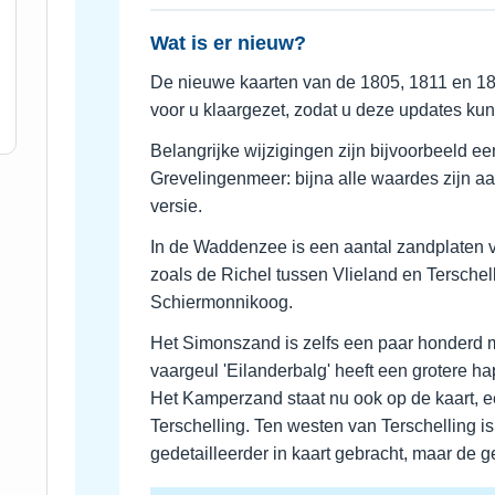
Wat is er nieuw?
De nieuwe kaarten van de 1805, 1811 en 181
voor u klaargezet, zodat u deze updates k
Belangrijke wijzigingen zijn bijvoorbeeld ee
Grevelingenmeer: bijna alle waardes zijn a
versie.
In de Waddenzee is een aantal zandplaten 
zoals de Richel tussen Vlieland en Terschel
Schiermonnikoog.
Het Simonszand is zelfs een paar honderd m
vaargeul 'Eilanderbalg' heeft een grotere 
Het Kamperzand staat nu ook op de kaart, 
Terschelling. Ten westen van Terschelling i
gedetailleerder in kaart gebracht, maar de g