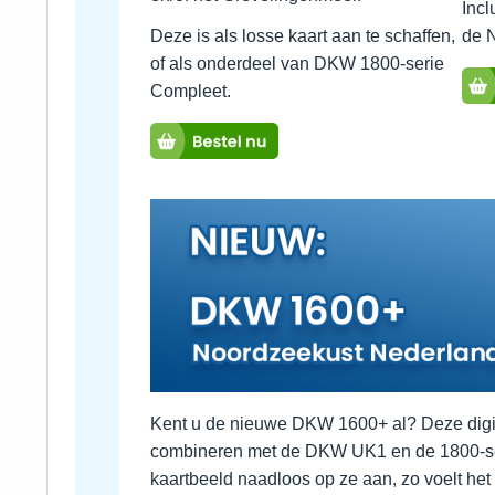
Incl
Deze is als losse kaart aan te schaffen,
de 
of als onderdeel van DKW 1800-serie
Compleet.
Kent u de nieuwe DKW 1600+ al? Deze digita
combineren met de DKW UK1 en de 1800-seri
kaartbeeld naadloos op ze aan, zo voelt het