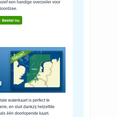
usief een handige overzeiler voor
Noordzee.
le waterkaart is perfect te
e, en sluit dankzij hetzelfde
 als één doorlopende kaart.