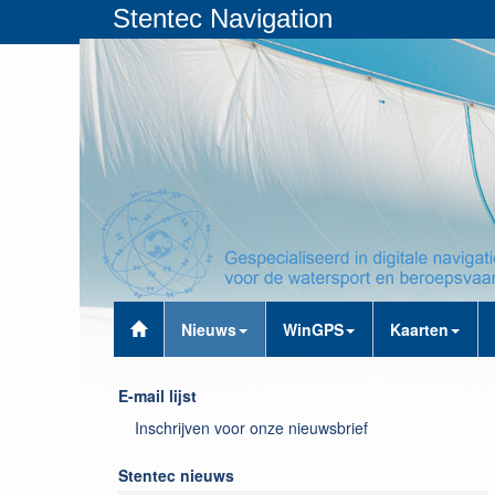
Stentec Navigation
Nieuws
WinGPS
Kaarten
E-mail lijst
Inschrijven voor onze nieuwsbrief
Stentec nieuws