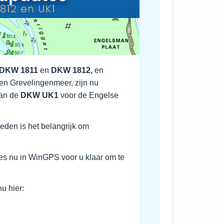
DKW 1811
en
DKW 1812,
en
en Grevelingenmeer, zijn nu
van de
DKW UK1
voor de Engelse
ieden is het belangrijk om
es nu in WinGPS voor u klaar om te
nu hier: