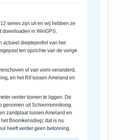
2 series zijn uit en wij hebben ze
unt downloaden in WinGPS.
n actueel diepteprofiel van het
angepast ten opzichte van de vorige
verschoven of van vorm veranderd,
ling, en het Rif tussen Ameland en
eter verder komen te liggen. De
hap genomen uit Schiermonnikoog.
een zandplaat tussen Ameland en
s het Boomkensdiep; dat is nu
eul heeft verder geen betonning.