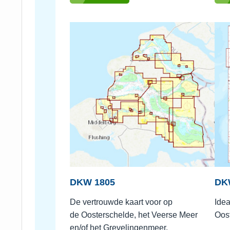
DKW 1805
DK
De vertrouwde kaart voor op
Idea
de Oosterschelde, het Veerse Meer
Oos
en/of het Grevelingenmeer.