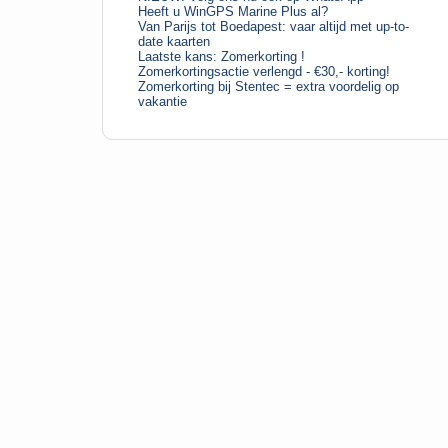
Heeft u WinGPS Marine Plus al?
Van Parijs tot Boedapest: vaar altijd met up-to-
date kaarten
Laatste kans: Zomerkorting !
Zomerkortingsactie verlengd - €30,- korting!
Zomerkorting bij Stentec = extra voordelig op
vakantie