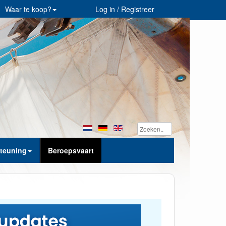
Waar te koop?
Log in / Registreer
teuning
Beroepsvaart