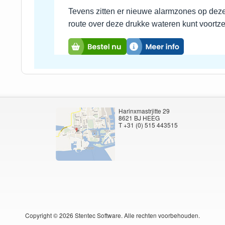
Tevens zitten er nieuwe alarmzones op deze 
route over deze drukke wateren kunt voortze
Harinxmastrjitte 29
8621 BJ HEEG
T +31 (0) 515 443515
Copyright ©
2026
Stentec Software. Alle rechten voorbehouden.