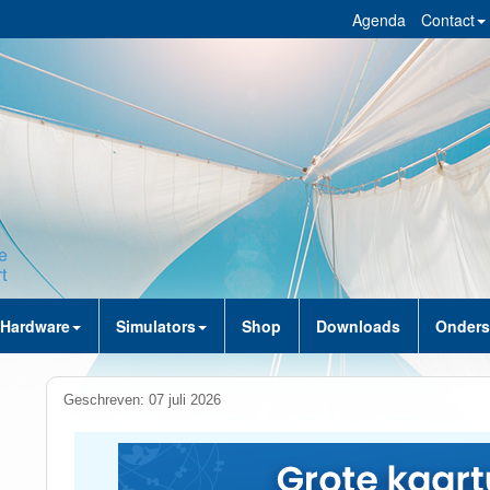
Agenda
Contact
Hardware
Simulators
Shop
Downloads
Onders
Geschreven: 07 juli 2026