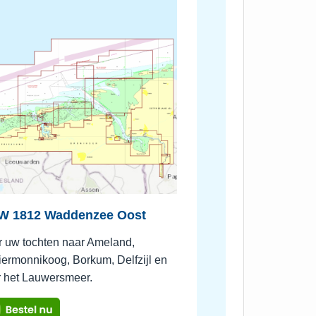
W 1812 Waddenzee Oost
r uw tochten naar Ameland,
ermonnikoog, Borkum, Delfzijl en
r het Lauwersmeer.