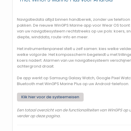
Navigatiedata altijd binnen handbereik, zonder uw telefoon
pakken. De nieuwe WinGPS Marine app voor Wear OS toont l
van uw navigatiesysteem rechtstreeks op uw pols: koers, sn
diepte, winddata, route-info en meer.
Het instrumentenpaneel stelt u zelf samen: kies welke velden 
welke volgorde. Het kompasscherm begeleidt u met trillin
koers nadert. Alarmen van uw navigatiesysteem verschijnen
achtergrond draait.
De app werkt op Samsung Galaxy Watch, Google Pixel Watc
Bluetooth met WinGPS Marine Plus op uw Android-telefoon.
Klik hier voor de systeemeisen
Een totaal overzicht van de functionaliteiten van WinGPS op uw
verder op deze pagina.