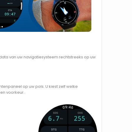
data van uw navigatiesysteem rechtstreeks op uw
tenpaneel op uw pols. U kiest zelf welke
gen voorkeur.