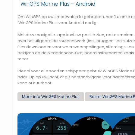
WinGPS Marine Plus - Android
Om WinGPS op uw smartwatch te gebruiken, heeft u onze n
'WinGPS Marine Plus' voor Android nodig.
Met deze navigatie-app kunt uw positie zien, routes maken
over het uitgebreide routenetwerk (incl. bruggen- en sluize
files downloaden voor weersvoorspellingen, stromings- en
bekijken op de Nederlandse Kust, boordinstrumenten zoals 
meer.
Ideaal voor alle soorten schippers: gebruik WinGPS Marine
back-up op uw jacht, of als hoofdnavigatie voor dagtochte
kano of huurboot.
Meer info WinGPS Marine Plus
Bestel WinGPS Marine P