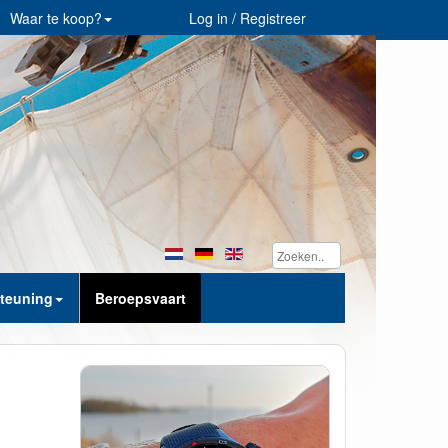
Waar te koop?
Log in / Registreer
teuning
Beroepsvaart