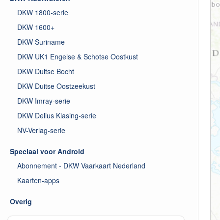
DKW 1800-serie
DKW 1600+
DKW Suriname
DKW UK1 Engelse & Schotse Oostkust
DKW Duitse Bocht
DKW Duitse Oostzeekust
DKW Imray-serie
DKW Delius Klasing-serie
NV-Verlag-serie
Speciaal voor Android
Abonnement - DKW Vaarkaart Nederland
Kaarten-apps
Overig