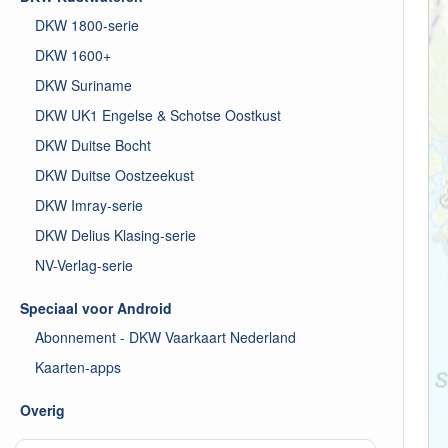
DKW 1800-serie
DKW 1600+
DKW Suriname
DKW UK1 Engelse & Schotse Oostkust
DKW Duitse Bocht
DKW Duitse Oostzeekust
DKW Imray-serie
DKW Delius Klasing-serie
NV-Verlag-serie
Speciaal voor Android
Abonnement - DKW Vaarkaart Nederland
Kaarten-apps
Overig