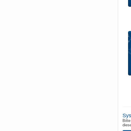
Sys
Bitte
dies