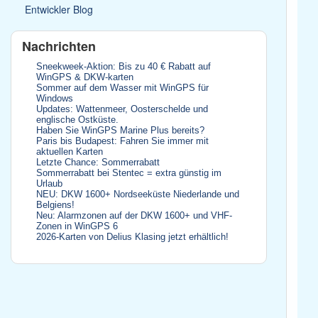
Entwickler Blog
Nachrichten
Sneekweek-Aktion: Bis zu 40 € Rabatt auf
WinGPS & DKW-karten
Sommer auf dem Wasser mit WinGPS für
Windows
Updates: Wattenmeer, Oosterschelde und
englische Ostküste.
Haben Sie WinGPS Marine Plus bereits?
Paris bis Budapest: Fahren Sie immer mit
aktuellen Karten
Letzte Chance: Sommerrabatt
Sommerrabatt bei Stentec = extra günstig im
Urlaub
NEU: DKW 1600+ Nordseeküste Niederlande und
Belgiens!
Neu: Alarmzonen auf der DKW 1600+ und VHF-
Zonen in WinGPS 6
2026-Karten von Delius Klasing jetzt erhältlich!