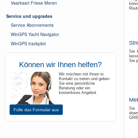
Vaarkaart Friese Meren
könn
Rout
Service und upgrades
Service Abonnements
WinGPS Yacht Navigator
Str
WinGPS trackpilot
Sie 
lass
Sie 
Können wir Ihnen helfen?
Wir möchten mit Ihnen in
Kontakt zu treten und geben
Sie eine persönliche
Beratung oder ein
kostenloses Angebot.
Met
Sie 
Fülle das Formular aus
down
GRIB