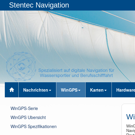
Stentec Navigation
Nachrichten
WinGPS
Karten
Hardwar
WinGPS-Serie
Wi
WinGPS Ubersicht
WinGPS Spezifikationen
WinG
Navi