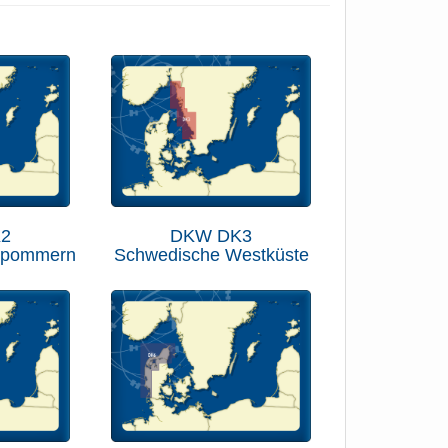
2
DKW DK3
rpommern
Schwedische Westküste