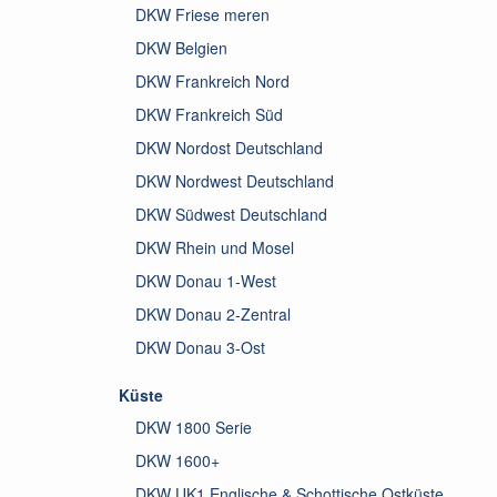
DKW Friese meren
DKW Belgien
DKW Frankreich Nord
DKW Frankreich Süd
DKW Nordost Deutschland
DKW Nordwest Deutschland
DKW Südwest Deutschland
DKW Rhein und Mosel
DKW Donau 1-West
DKW Donau 2-Zentral
DKW Donau 3-Ost
Küste
DKW 1800 Serie
DKW 1600+
DKW UK1 Englische & Schottische Ostküste