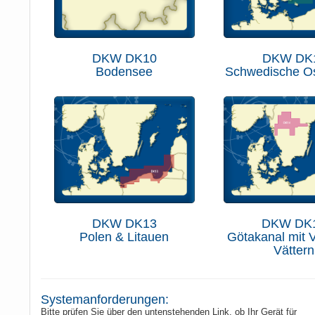
DKW DK10
DKW DK
Bodensee
Schwedische Os
DKW DK13
DKW DK
Polen & Litauen
Götakanal mit 
Vättern
Systemanforderungen:
Bitte prüfen Sie über den untenstehenden Link, ob Ihr Gerät für