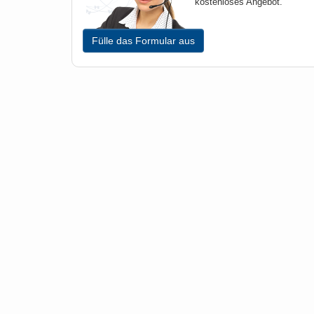
kostenloses Angebot.
Fülle das Formular aus