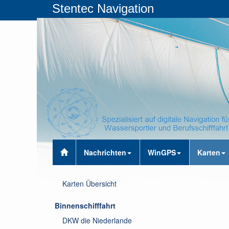
Stentec Navigation
Nachrichten
WinGPS
Karten
Karten Übersicht
Binnenschifffahrt
DKW die Niederlande