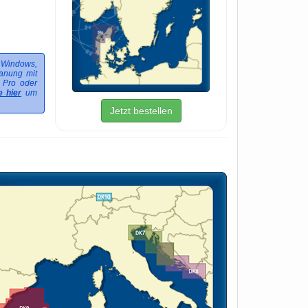
 Windows,
lanung mit
 Pro oder
e hier
um
Jetzt bestellen