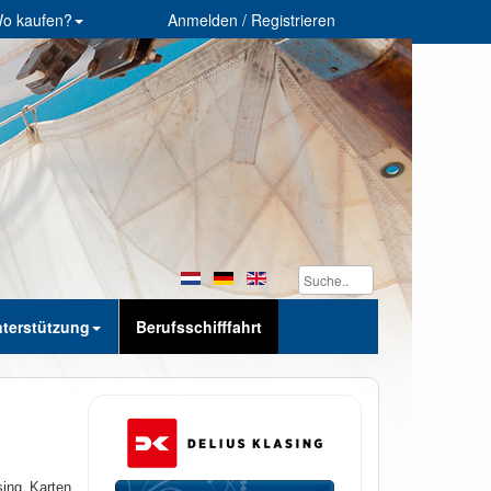
o kaufen?
Anmelden / Registrieren
terstützung
Berufsschifffahrt
sing Karten