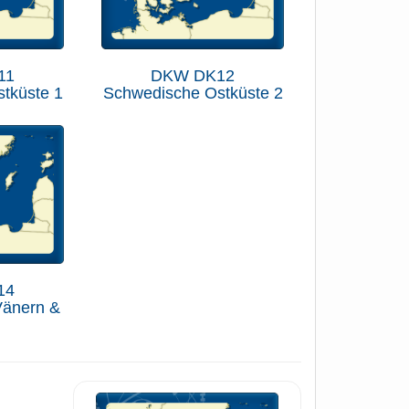
11
DKW DK12
tküste 1
Schwedische Ostküste 2
14
Vänern &