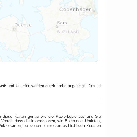
 weiß und Untiefen werden durch Farbe angezeigt. Dies ist
n diese Karten genau wie die Papierkopie aus und Sie
orteil, dass die Informationen, wie Bojen oder Untiefen,
Vektorkarten, bei denen ein verzerrtes Bild beim Zoomen