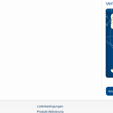
Ver
tes
Lieferbedingungen
Produkt Aktivierung