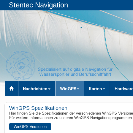
Stentec Navigation
Nachrichten
WinGPS
Karten
Hardwar
WinGPS Spezifikationen
Hier finden Sie die Spezifikationen der verschiedenen WinGPS Versione
Für weitere Informationen zu unseren WinGPS-Navigationsprogrammen k
WinGPS Versionen