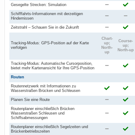
Gesegelte Strecken: Simulation
Schifffahrts-Informationen mit derzeitigen
Hindernissen
Zeitstrahl – Schauen Sie in die Zukunft
Chart-
Course-
Tracking-Modus: GPS-Position auf der Karte
up;
up;
verfolgen
North-
North-up
up
Tracking-Modus: Automatische Cursorposition,
bietet mehr Kartenansicht für Ihre GPS-Position
Routen
Routennetzwerk mit Informationen zu
Wasserstraßen Brücken und Schleusen
Planen Sie eine Route
Routenplaner einschließlich Brücken
Wasserstraßen Schleusen und
Schiffsabmessungen
Routenplaner einschließlich Segelzeiten und
Brückenbetriebszeiten