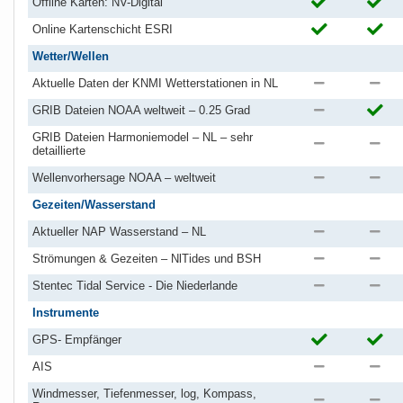
Offline Karten: NV-Digital
Online Kartenschicht ESRI
Wetter/Wellen
Aktuelle Daten der KNMI Wetterstationen in NL
GRIB Dateien NOAA weltweit – 0.25 Grad
GRIB Dateien Harmoniemodel – NL – sehr
detaillierte
Wellenvorhersage NOAA – weltweit
Gezeiten/Wasserstand
Aktueller NAP Wasserstand – NL
Strömungen & Gezeiten – NlTides und BSH
Stentec Tidal Service - Die Niederlande
Instrumente
GPS- Empfänger
AIS
Windmesser, Tiefenmesser, log, Kompass,