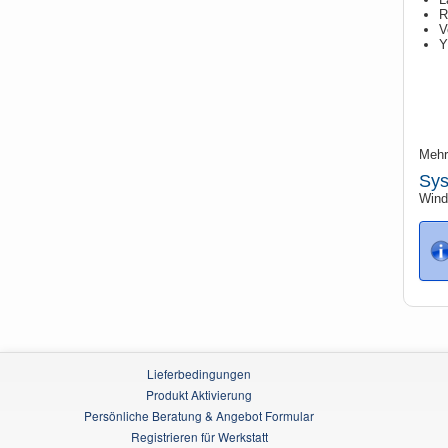
R
V
Y
Mehr
Sys
Windo
Lieferbedingungen
Produkt Aktivierung
Persönliche Beratung & Angebot Formular
Registrieren für Werkstatt