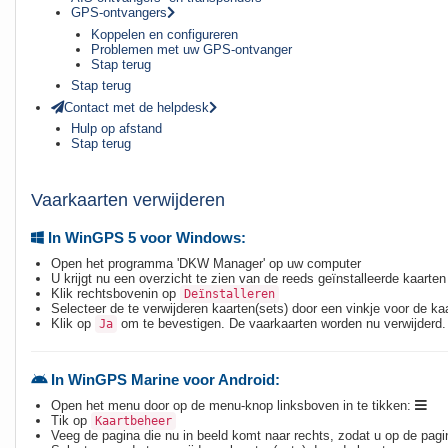
GPS-ontvangers
Koppelen en configureren
Problemen met uw GPS-ontvanger
Stap terug
Stap terug
Contact met de helpdesk
Hulp op afstand
Stap terug
Vaarkaarten verwijderen
In WinGPS 5 voor Windows:
Open het programma 'DKW Manager' op uw computer
U krijgt nu een overzicht te zien van de reeds geïnstalleerde kaarten
Klik rechtsbovenin op
Deïnstalleren
Selecteer de te verwijderen kaarten(sets) door een vinkje voor de ka
Klik op
om te bevestigen. De vaarkaarten worden nu verwijderd.
Ja
In WinGPS Marine voor Android:
Open het menu door op de menu-knop linksboven in te tikken:
Tik op
Kaartbeheer
Veeg de pagina die nu in beeld komt naar rechts, zodat u op de pag