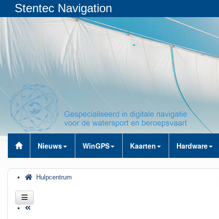
Stentec Navigation
Nieuws
WinGPS
Kaarten
Hardware
Hulpcentrum