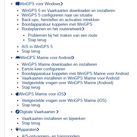
WinGPS voor Windows
WinGPS 5 en Vaarkaarten downloaden en installeren
WinGPS 5 configureren naar uw situatie
Back-ups, herstellen en activaties intrekken
Boordapparatuur koppelen met WinGPS
Routeplannen en het routenetwerk
Problemen bij het maken van een route
Stap terug
AIS in WinGPS 5
Stap terug
WinGPS Marine voor Android
WinGPS Marine downloaden en installeren
Eerste keer configureren
Boordapparatuur koppelen met WinGPS Marine voor Android
Vaarkaarten installeren in WinGPS Marine voor Android
Veelgestelde vragen over WinGPS Marine (Android)
Stap terug
WinGPS Marine voor iOS
Veelgestelde vragen over WinGPS Marine (iOS)
Stap terug
Digitale Vaarkaarten
Vaarkaarten installeren en bijwerken
Stap terug
Apparaten
AIS-ontvangers- en transponders