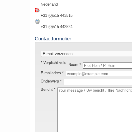
Nederland
+31 (0)515 443515
+31 (0)515 442824
Contactformulier
E-mail verzenden
*
Verplicht veld
Naam
*
E-mailadres
*
Onderwerp
*
Bericht
*