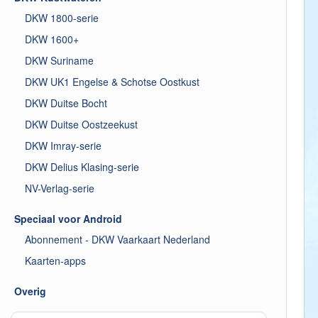
DKW 1800-serie
DKW 1600+
DKW Suriname
DKW UK1 Engelse & Schotse Oostkust
DKW Duitse Bocht
DKW Duitse Oostzeekust
DKW Imray-serie
DKW Delius Klasing-serie
NV-Verlag-serie
Speciaal voor Android
Abonnement - DKW Vaarkaart Nederland
Kaarten-apps
Overig