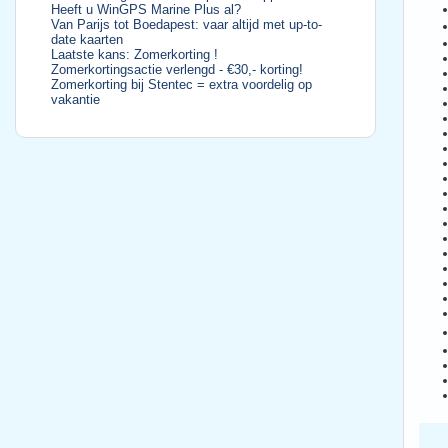
Heeft u WinGPS Marine Plus al?
Van Parijs tot Boedapest: vaar altijd met up-to-
date kaarten
Laatste kans: Zomerkorting !
Zomerkortingsactie verlengd - €30,- korting!
Zomerkorting bij Stentec = extra voordelig op
vakantie