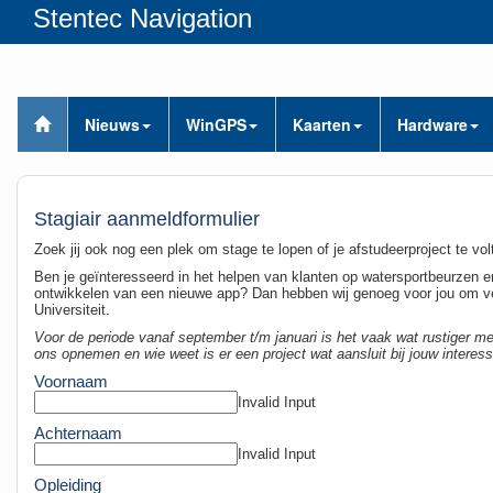
Stentec Navigation
Nieuws
WinGPS
Kaarten
Hardware
Stagiair aanmeldformulier
Zoek jij ook nog een plek om stage te lopen of je afstudeerproject te vol
Ben je geïnteresseerd in het helpen van klanten op watersportbeurzen en
ontwikkelen van een nieuwe app? Dan hebben wij genoeg voor jou om ve
Universiteit.
Voor de periode vanaf september t/m januari is het vaak wat rustiger met 
ons opnemen en wie weet is er een project wat aansluit bij jouw interes
Voornaam
Invalid Input
Achternaam
Invalid Input
Opleiding