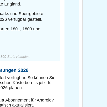
e England.
parks und Sperrgebiete
6 verfügbar gestellt.
 Karten 1801, 1803 und
1800-Serie Komplett.
ömungen 2026
fort verfügbar. So können Sie
schen Küste bereits jetzt für
2026 planen.
us
Abonnement für Android?
isch aktualisiert.