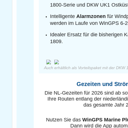
1800-Serie und DKW UK1 Ostküst
Intelligente
Alarmzonen
für Wind
werden im Laufe von WinGPS 6-202
Idealer Ersatz für die bisherigen
1809.
Auch erhältlich als Vorteilspaket mit der DKW 
Gezeiten und Str
Die NL-Gezeiten für 2026 sind ab so
Ihre Routen entlang der niederländi
das gesamte Jahr 
Nutzen Sie das
WinGPS Marine Pl
Dann wird die App automat