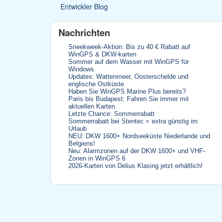
Entwickler Blog
Nachrichten
Sneekweek-Aktion: Bis zu 40 € Rabatt auf
WinGPS & DKW-karten
Sommer auf dem Wasser mit WinGPS für
Windows
Updates: Wattenmeer, Oosterschelde und
englische Ostküste.
Haben Sie WinGPS Marine Plus bereits?
Paris bis Budapest: Fahren Sie immer mit
aktuellen Karten
Letzte Chance: Sommerrabatt
Sommerrabatt bei Stentec = extra günstig im
Urlaub
NEU: DKW 1600+ Nordseeküste Niederlande und
Belgiens!
Neu: Alarmzonen auf der DKW 1600+ und VHF-
Zonen in WinGPS 6
2026-Karten von Delius Klasing jetzt erhältlich!