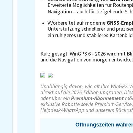
Erweiterte Möglichkeiten für Routenpl
Navigation – auch für tiefgehende Sch
VVorbereitet auf moderne
GNSS-Empf
Unterstützung schnellerer und präzis
ein ruhigeres und stabileres Kartenbild
Kurz gesagt: WinGPS 6 - 2026 wird mit Blic
und die Navigation von morgen entwickel
Unabhängig davon, wie alt Ihre WinGPS-Ver
direkt auf die 2026-Edition upgraden. Die
oder über ein
Premium-Abonnement
mögl
exklusive Rabatte sowie Premium-Service
Helpdesk-WhatsApp und unserem Rückrufs
Öffnungszeiten währen