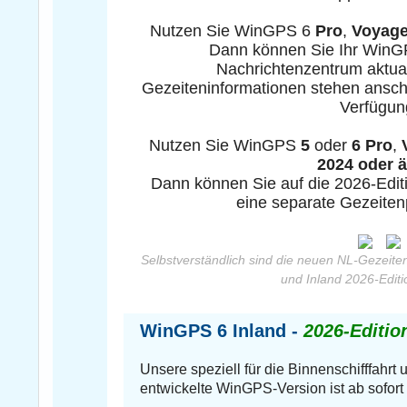
Nutzen Sie WinGPS 6
Pro
,
Voyag
Dann können Sie Ihr WinG
Nachrichtenzentrum aktual
Gezeiteninformationen stehen ansch
Verfügun
Nutzen Sie WinGPS
5
oder
6 Pro
,
2024 oder ä
Dann können Sie auf die 2026-Editi
eine separate Gezeiten
Selbstverständlich sind die neuen NL-Gezeite
und Inland 2026-Editi
WinGPS 6 Inland -
2026-Edition
Unsere speziell für die Binnenschifffahrt
entwickelte WinGPS-Version ist ab sofort a