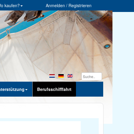
o kaufen?
Anmelden / Registrieren
terstützung
Berufsschifffahrt