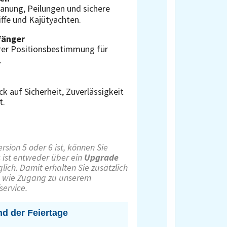
anung, Peilungen und sichere
iffe und Kajütyachten.
änger
erer Positionsbestimmung für
.
k auf Sicherheit, Zuverlässigkeit
t.
sion 5 oder 6 ist, können Sie
s ist entweder über ein
Upgrade
ich. Damit erhalten Sie zusätzlich
, wie Zugang zu unserem
ervice.
d der Feiertage