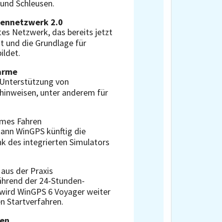
und Schleusen.
ennetzwerk 2.0
tes Netzwerk, das bereits jetzt
t und die Grundlage für
ildet.
larme
 Unterstützung von
inweisen, unter anderem für
nomes Fahren
ann WinGPS künftig die
k des integrierten Simulators
r
aus der Praxis
ährend der 24-Stunden-
wird WinGPS 6 Voyager weiter
en Startverfahren.
ten