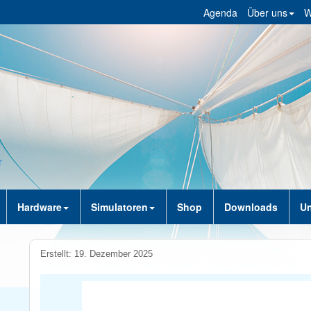
Agenda
Über uns
W
Hardware
Simulatoren
Shop
Downloads
Un
Erstellt: 19. Dezember 2025