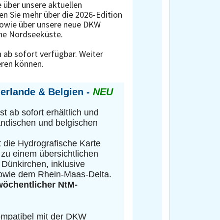
 über unsere aktuellen
en Sie mehr über die 2026-Edition
sowie über unsere neue DKW
che Nordseeküste.
 ab sofort verfügbar. Weiter
ieren können.
rlande & Belgien -
NEU
t ab sofort erhältlich und
rländischen und belgischen
 die Hydrografische Karte
 zu einem übersichtlichen
Dünkirchen, inklusive
owie dem Rhein-Maas-Delta.
wöchentlicher NtM-
kompatibel mit der DKW