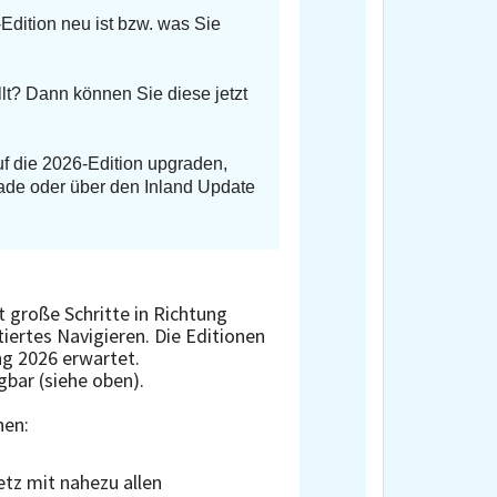
Edition neu ist bzw. was Sie
llt? Dann können Sie diese jetzt
f die 2026-Edition upgraden,
ade oder über den Inland Update
 große Schritte in Richtung
iertes Navigieren. Die Editionen
g 2026 erwartet.
gbar (siehe oben).
nen:
etz mit nahezu allen