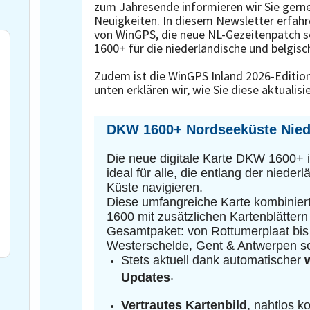
zum Jahresende informieren wir Sie gerne
Neuigkeiten. In diesem Newsletter erfahr
von WinGPS, die neue NL-Gezeitenpatch 
1600+ für die niederländische und belgis
Zudem ist die WinGPS Inland 2026-Edition
unten erklären wir, wie Sie diese aktualis
DKW 1600+ Nordseeküste Niede
Die neue digitale Karte DKW 1600+ is
ideal für alle, die entlang der niede
Küste navigieren.
Diese umfangreiche Karte kombiniert
1600 mit zusätzlichen Kartenblättern
Gesamtpaket: von Rottumerplaat bis 
Westerschelde, Gent & Antwerpen s
Stets aktuell dank automatischer
.
Updates
Vertrautes Kartenbild
, nahtlos 