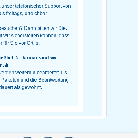
unser telefonischer Support von
s freitags, erreichbar.
esuchen? Dann bitten wir Sie,
t wir sicherstellen können, dass
für Sie vor Ort ist.
eßlich 2. Januar sind wir
n.
🎄
rden weiterhin bearbeitet. Es
n Paketen und die Beantwortung
dauert als gewohnt.