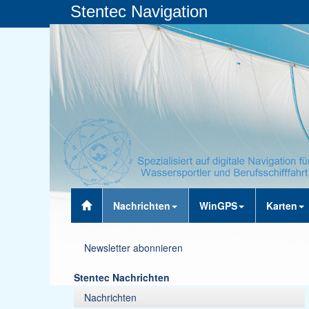
Stentec Navigation
Nachrichten
WinGPS
Karten
Newsletter abonnieren
Stentec Nachrichten
Nachrichten