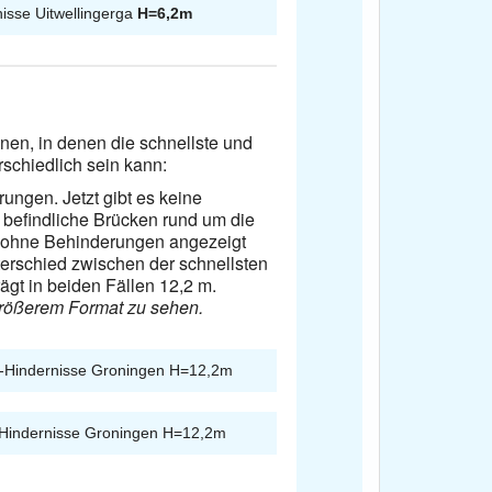
isse Uitwellingerga
H=6,2m
nen, in denen die schnellste und
schiedlich sein kann:
ngen. Jetzt gibt es keine
b befindliche Brücken rund um die
n ohne Behinderungen angezeigt
erschied zwischen der schnellsten
ägt in beiden Fällen 12,2 m.
 größerem Format zu sehen.
-Hindernisse Groningen H=12,2m
Hindernisse Groningen H=12,2m