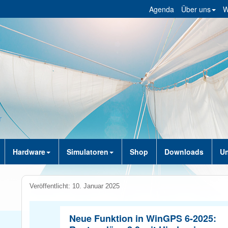
Agenda
Über uns
W
Hardware
Simulatoren
Shop
Downloads
Un
Veröffentlicht: 10. Januar 2025
Neue Funktion in WinGPS 6-2025: