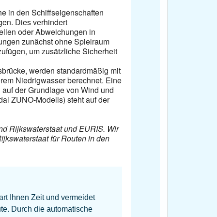
e in den Schiffseigenschaften
gen. Dies verhindert
ellen oder Abweichungen in
nungen zunächst ohne Spielraum
ufügen, um zusätzliche Sicherheit
sbrücke, werden standardmäßig mit
lerem Niedrigwasser berechnet. Eine
 auf der Grundlage von Wind und
dal ZUNO-Modells) steht auf der
nd Rijkswaterstaat und EURIS. Wir
jkswaterstaat für Routen in den
?
rt Ihnen Zeit und vermeidet
te. Durch die automatische