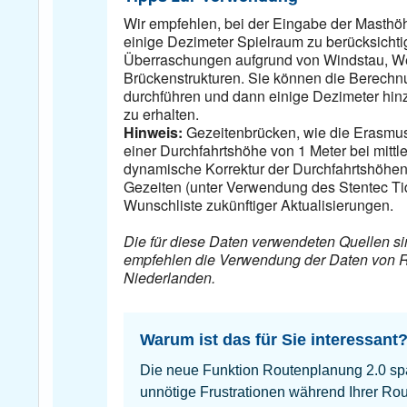
Wir empfehlen, bei der Eingabe der Masthöh
einige Dezimeter Spielraum zu berücksichti
Überraschungen aufgrund von Windstau, W
Brückenstrukturen. Sie können die Berech
durchführen und dann einige Dezimeter hinz
zu erhalten.
Hinweis:
Gezeitenbrücken, wie die Erasmu
einer Durchfahrtshöhe von 1 Meter bei mitt
dynamische Korrektur der Durchfahrtshöhen
Gezeiten (unter Verwendung des Stentec Ti
Wunschliste zukünftiger Aktualisierungen.
Die für diese Daten verwendeten Quellen si
empfehlen die Verwendung der Daten von Ri
Niederlanden.
Warum ist das für Sie interessant
Die neue Funktion Routenplanung 2.0 spa
unnötige Frustrationen während Ihrer Rou