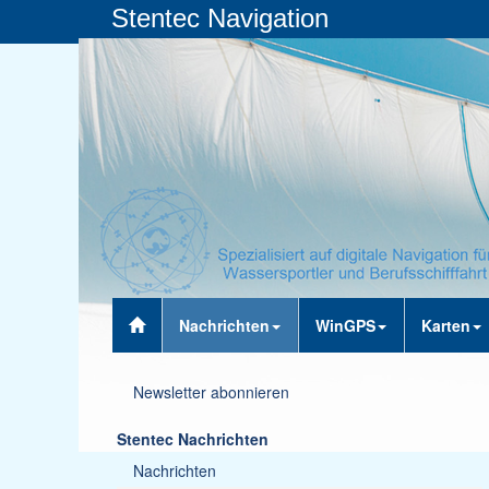
Stentec Navigation
Nachrichten
WinGPS
Karten
Newsletter abonnieren
Stentec Nachrichten
Nachrichten