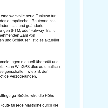
eine wertvolle neue Funktion für
 des europäischen Routennetzes.
indernisse und geänderte
ngen (FTM, oder Fairway Traffic
zunehmenden Zahl von
n und Schleusen ist dies aktueller
smeldungen manuell überprüft und
etzt kann WinGPS dies automatisch
eigenschaften, wie z.B. der
nötige Verzögerungen.
ellingerga-Brücke wird die Höhe
Route für jede Masthöhe durch die