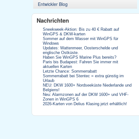
Entwickler Blog
Nachrichten
Sneekweek-Aktion: Bis zu 40 € Rabatt auf
WinGPS & DKW-karten
Sommer auf dem Wasser mit WinGPS für
Windows
Updates: Wattenmeer, Oosterschelde und
englische Ostküste.
Haben Sie WinGPS Marine Plus bereits?
Paris bis Budapest: Fahren Sie immer mit
aktuellen Karten
Letzte Chance: Sommerrabatt
Sommerrabatt bei Stentec = extra günstig im
Urlaub
NEU: DKW 1600+ Nordseeküste Niederlande und
Belgiens!
Neu: Alarmzonen auf der DKW 1600+ und VHF-
Zonen in WinGPS 6
2026-Karten von Delius Klasing jetzt erhältlich!