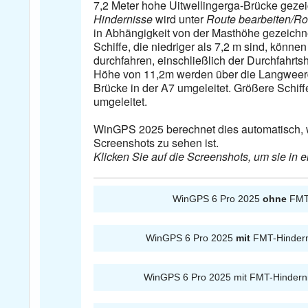
7,2 Meter hohe Uitwellingerga-Brücke geze
Hindernisse
wird unter
Route bearbeiten/Ro
in Abhängigkeit von der Masthöhe gezeichn
Schiffe, die niedriger als 7,2 m sind, könne
durchfahren, einschließlich der Durchfahrts
Höhe von 11,2m werden über die Langweerd
Brücke in der A7 umgeleitet. Größere Schiff
umgeleitet.
WinGPS 2025 berechnet dies automatisch, 
Screenshots zu sehen ist.
Klicken Sie auf die Screenshots, um sie in
WinGPS 6 Pro 2025
ohne
FMT
WinGPS 6 Pro 2025
mit
FMT-Hindern
WinGPS 6 Pro 2025 mit FMT-Hinderni