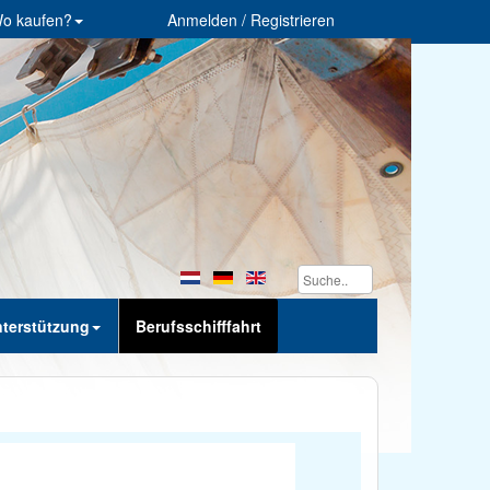
o kaufen?
Anmelden / Registrieren
terstützung
Berufsschifffahrt