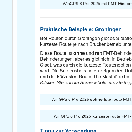
WinGPS 6 Pro 2025 mit FMT-Hindern
Praktische Beispiele: Groningen
Bei Routen durch Groningen gibt es Situatio
kürzeste Route je nach Brückenbetrieb unter
Diese Route ist
ohne
und
mit
FMT-Behinderu
Behinderungen, aber es gibt nicht in Betrie
Stadt, was durch die kürzeste Routenoptio
wird. Die Screenshots unten zeigen den Unt
und der kürzesten Route. Die Masthöhe betr
Klicken Sie auf die Screenshots, um sie in
WinGPS 6 Pro 2025
schnellste
route FMT
WinGPS 6 Pro 2025
kürzeste
route FMT-
Tipps zur Verwendung