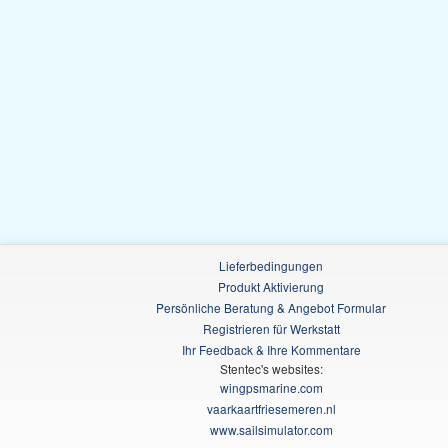
Lieferbedingungen
Produkt Aktivierung
Persönliche Beratung & Angebot Formular
Registrieren für Werkstatt
Ihr Feedback & Ihre Kommentare
Stentec's websites:
wingpsmarine.com
vaarkaartfriesemeren.nl
www.sailsimulator.com