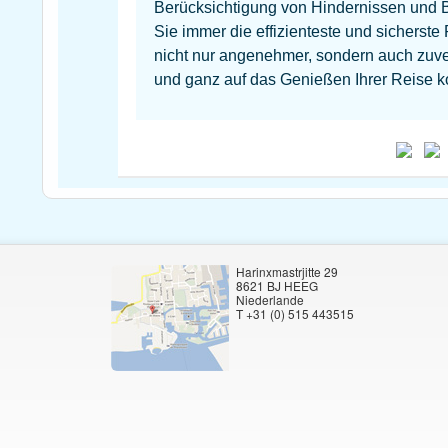
Berücksichtigung von Hindernissen und 
Sie immer die effizienteste und sicherste
nicht nur angenehmer, sondern auch zuver
und ganz auf das Genießen Ihrer Reise k
Harinxmastrjitte 29
8621 BJ HEEG
Niederlande
T +31 (0) 515 443515