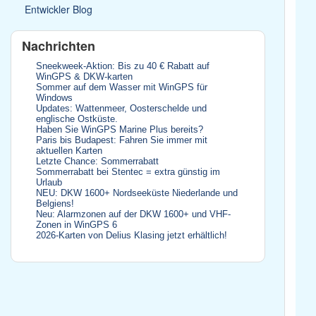
Entwickler Blog
Nachrichten
Sneekweek-Aktion: Bis zu 40 € Rabatt auf
WinGPS & DKW-karten
Sommer auf dem Wasser mit WinGPS für
Windows
Updates: Wattenmeer, Oosterschelde und
englische Ostküste.
Haben Sie WinGPS Marine Plus bereits?
Paris bis Budapest: Fahren Sie immer mit
aktuellen Karten
Letzte Chance: Sommerrabatt
Sommerrabatt bei Stentec = extra günstig im
Urlaub
NEU: DKW 1600+ Nordseeküste Niederlande und
Belgiens!
Neu: Alarmzonen auf der DKW 1600+ und VHF-
Zonen in WinGPS 6
2026-Karten von Delius Klasing jetzt erhältlich!