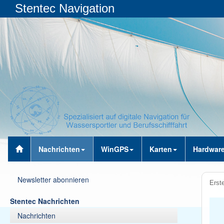
Stentec Navigation
Nachrichten
WinGPS
Karten
Hardwar
Newsletter abonnieren
Erste
Stentec Nachrichten
Nachrichten