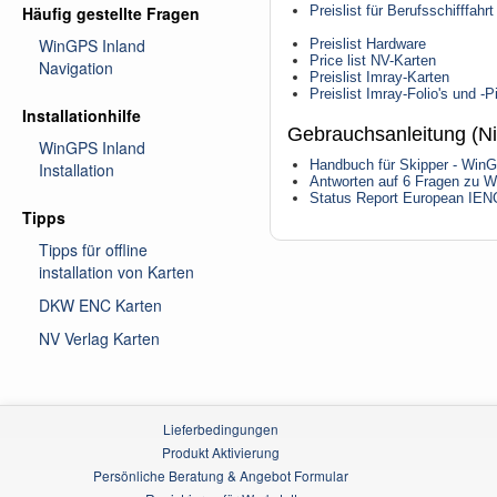
Häufig gestellte Fragen
Preislist für Berufsschifffahrt
WinGPS Inland
Preislist Hardware
Price list NV-Karten
Navigation
Preislist Imray-Karten
Preislist Imray-Folio's und -P
Installationhilfe
Gebrauchsanleitung (Ni
WinGPS Inland
Handbuch für Skipper - WinG
Installation
Antworten auf 6 Fragen zu W
Status Report European IENC
Tipps
Tipps für offline
installation von Karten
DKW ENC Karten
NV Verlag Karten
Lieferbedingungen
Produkt Aktivierung
Persönliche Beratung & Angebot Formular