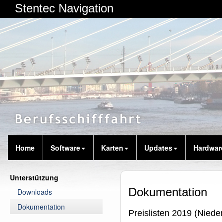
Stentec Navigation
Home
Software
Karten
Updates
Hardwar
Unterstützung
Dokumentation
Downloads
Dokumentation
Preislisten 2019 (Niede