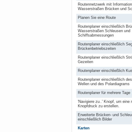
Routennetzwerk mit Informatio
Wasserstraßen Brücken und Sc
Planen Sie eine Route
Routenplaner einschließlich Br
Wasserstraßen Schleusen und
Schiffsabmessungen
Routenplaner einschließlich Se
Brückenbetriebszeiten
Routenplaner einschließlich St
Gezeiten
Routenplaner einschließlich Kus
Routenplaner einschließlich de
Wellen und des Polardiagrams
Routenplaner für mehrere Tage
'Navigiere zu..' Knopf, um eine
Knopfdruck zu erstellen.
Erweiterte Brücken- und Schleu
einschließlich Bilder
Karten