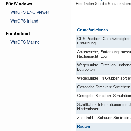
Für Windows
Hier finden Sie die Spezifikat
WinGPS ENC Viewer
WinGPS Inland
Grundfunktionen
Für Android
GPS-Position, Geschwindigkeit,
WinGPS Marine
Entfernung
Ankerwache, Entfernungsmess
Nachansicht, Log
Wegepunkte: Erstellen, umben
bearbeiten
Wegepunkte: In Gruppen sortie
Gesegelte Strecken: Speichern
Gesegelte Strecken: Simulation
Schifffahrts-Informationen mit d
Hindernissen
Zeitstrahl – Schauen Sie in die
Routen