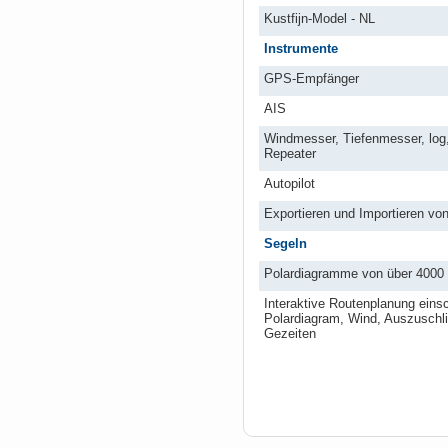
Kustfijn-Model - NL
Instrumente
GPS-Empfänger
AIS
Windmesser, Tiefenmesser, lo
Repeater
Autopilot
Exportieren und Importieren vo
Segeln
Polardiagramme von über 4000 
Interaktive Routenplanung einsc
Polardiagram, Wind, Auszusch
Gezeiten