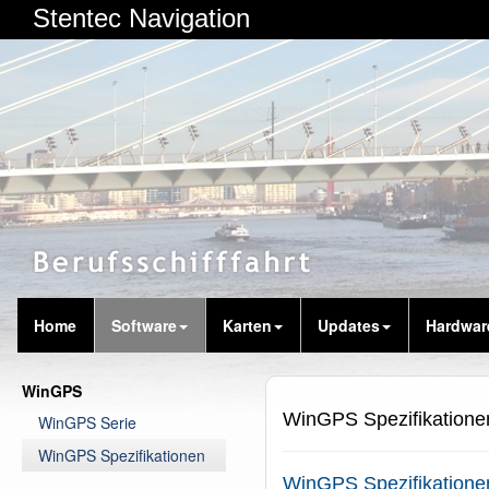
Stentec Navigation
Home
Software
Karten
Updates
Hardwar
WinGPS
WinGPS Spezifikationen
WinGPS Serie
WinGPS Spezifikationen
WinGPS Spezifikatione