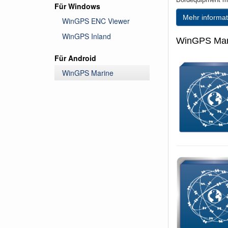
Für Windows
Mehr informat
WinGPS ENC Viewer
WinGPS Inland
WinGPS Marin
Für Android
WinGPS Marine