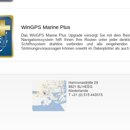
WinGPS Marine Plus
Das WinGPS Marine Plus Upgrade versorgt Sie mit dem Besten
Navigationssystem hilft Ihnen Ihre Routen unter jeder den
Schiffssystem drahtlos verbinden und alle eingehenden
Strömungsvoraussagen können sowohl im Datenplotter als auch 
Harinxmastrjitte 29
8621 BJ HEEG
Niederlande
T +31 (0) 515 443515