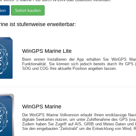
ion
Sofort kaufen
e ist stufenweise erweiterbar:
WinGPS Marine Lite
Beim ersten Installieren der App erhalten Sie WinGPS Marin
Funktionalität. Sie können sich jedoch bereits durch Ihr GPS 
SOG und COG Ihre aktuelle Position angeben lassen.
WinGPS Marine
Die WinGPS Marine Vollversion erlaubt Ihnen erstklassige Navi
digitale Seekarten nutzen, um unter Zuhilfenahme des GPS (via
Zudem haben Sie Zugriff auf AIS, GRIB und Meteo Daten und k
Sie den eingebauten “Zeitstrahl” um die Entwicklung von Wind, 